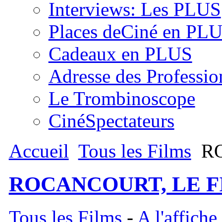
Interviews: Les PLUS
Places deCiné en PL
Cadeaux en PLUS
Adresse des Professio
Le Trombinoscope
CinéSpectateurs
Accueil
Tous les Films
RO
ROCANCOURT, LE F
Tous les Films
-
A l'affiche