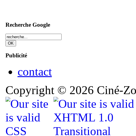
Recherche Google
Publicité
contact
Copyright © 2026 Ciné-Zoo