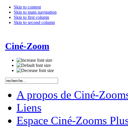
Skip to content
Skip to main navigation
Skip to first column
Skip to second column
Ciné-Zoom
A propos de Ciné-Zoom
Liens
Espace Ciné-Zooms Plu