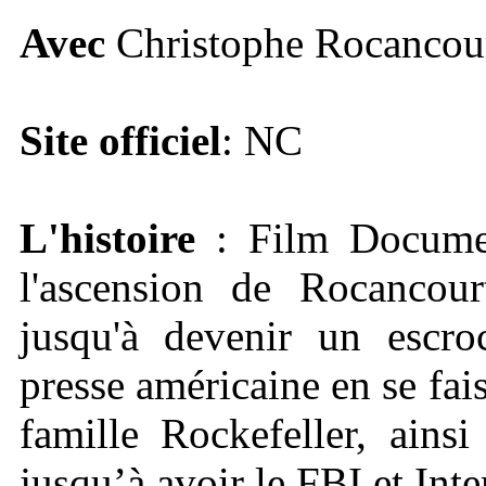
Avec
Christophe Rocancou
Site officiel
: NC
L'histoire
: Film Document
l'ascension de Rocancou
jusqu'à devenir un escroc
presse américaine en se fa
famille Rockefeller, ains
jusqu’à avoir le FBI et Int