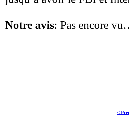
Notre avis
: Pas encore v
< Pré