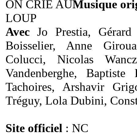
Musique ori
Avec
Jo Prestia, Gérard
Boisselier, Anne Girou
Colucci, Nicolas Wanc
Vandenberghe, Baptiste
Tachoires, Arshavir Grig
Tréguy, Lola Dubini, Cons
Site officiel
: NC