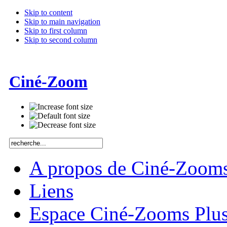
Skip to content
Skip to main navigation
Skip to first column
Skip to second column
Ciné-Zoom
A propos de Ciné-Zoom
Liens
Espace Ciné-Zooms Plu