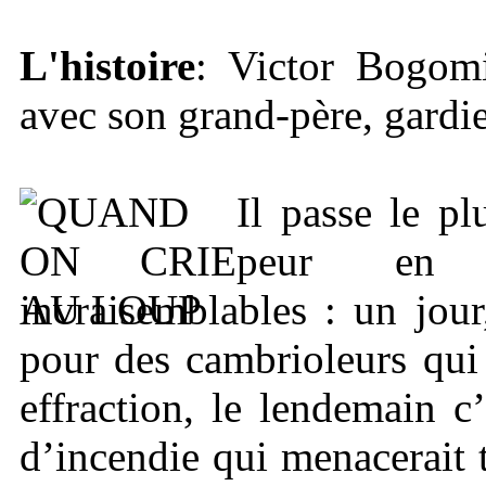
L'histoire
: Victor Bogomi
avec son grand-père, gard
Il passe le pl
peur en i
invraisemblables : un jour
pour des cambrioleurs qui 
effraction, le lendemain 
d’incendie qui menacerait