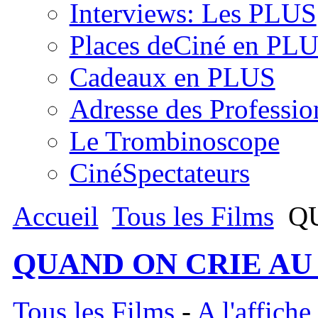
Interviews: Les PLUS
Places deCiné en PL
Cadeaux en PLUS
Adresse des Professio
Le Trombinoscope
CinéSpectateurs
Accueil
Tous les Films
QU
QUAND ON CRIE AU
Tous les Films
-
A l'affiche