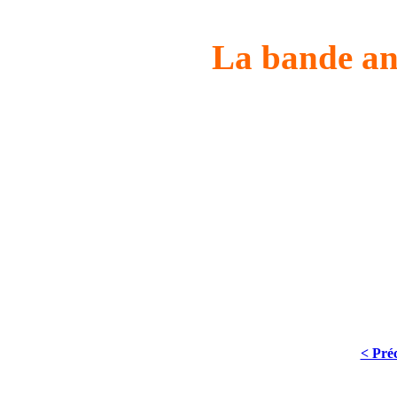
La bande an
< Pré