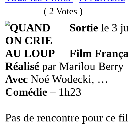
( 2 Votes )
Sortie
le 3 j
Film França
Réalisé
par Marilou Berry
Avec
Noé Wodecki, …
Comédie
– 1h23
Pas de rencontre pour ce fi