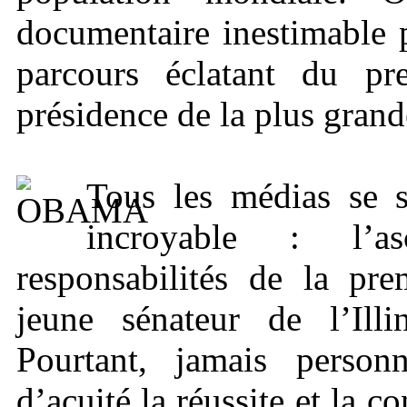
documentaire inestimable 
parcours éclatant du pr
présidence de la plus gran
Tous les médias se 
incroyable : l’a
responsabilités de la pr
jeune sénateur de l’Illin
Pourtant, jamais person
d’acuité la réussite et la c