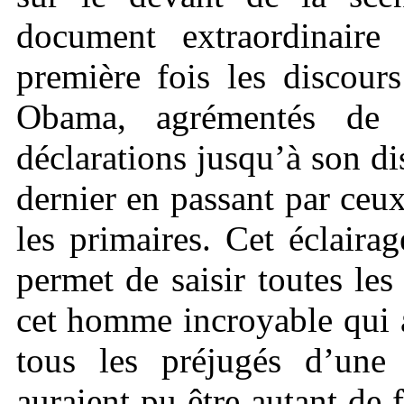
document extraordinaire
première fois les discour
Obama, agrémentés de s
déclarations jusqu’à son di
dernier en passant par ceu
les primaires. Cet éclaira
permet de saisir toutes les 
cet homme incroyable qui a 
tous les préjugés d’une h
auraient pu être autant de 