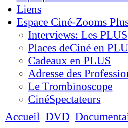
Liens
Espace Ciné-Zooms Plu
Interviews: Les PLUS
Places deCiné en PL
Cadeaux en PLUS
Adresse des Professio
Le Trombinoscope
CinéSpectateurs
Accueil
DVD
Documentai