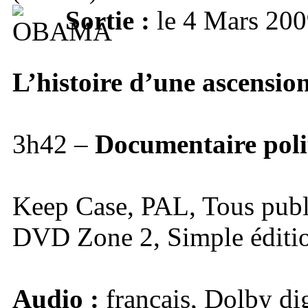
Sortie :
le 4 Mars 200
L’histoire d’une ascensio
3h42 –
Documentaire poli
Keep Case, PAL, Tous publ
DVD Zone 2, Simple éditi
Audio :
français, Dolby dig