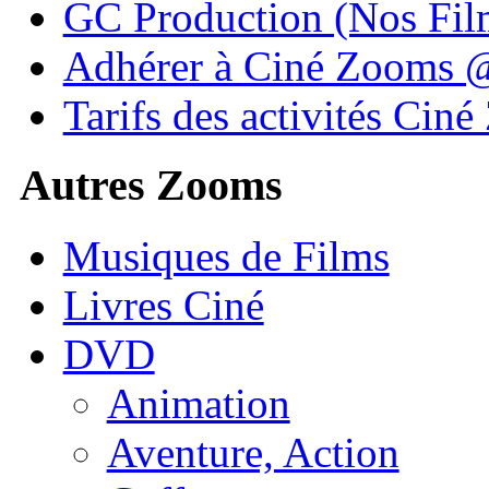
GC Production (Nos Fil
Adhérer à Ciné Zooms
Tarifs des activités Cin
Autres Zooms
Musiques de Films
Livres Ciné
DVD
Animation
Aventure, Action