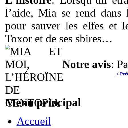
l’aide, Mia se rend dans
pour sauver les elfes et 
Toxor et de ses sbires…
Notre avis
: P
< Pré
Menu principal
Accueil