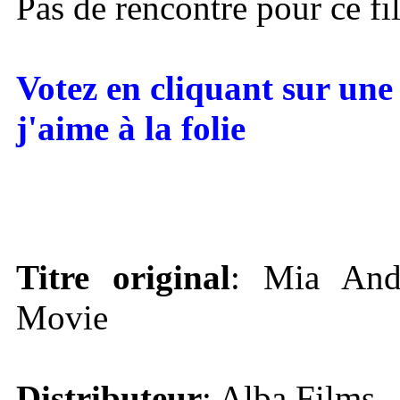
Pas de rencontre pour ce fi
Votez en cliquant sur une 
j'aime à la folie
Titre original
: Mia An
Movie
Distributeur
: Alba Films