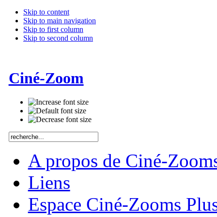
Skip to content
Skip to main navigation
Skip to first column
Skip to second column
Ciné-Zoom
A propos de Ciné-Zoom
Liens
Espace Ciné-Zooms Plu