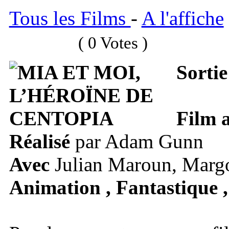
Tous les Films
-
A l'affiche
( 0 Votes )
Sortie
Film 
Réalisé
par Adam Gunn
Avec
Julian Maroun, Margo
Animation , Fantastique ,