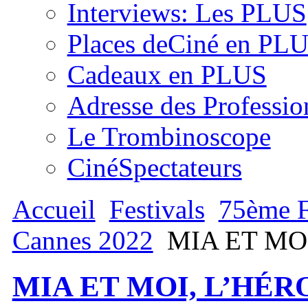
Interviews: Les PLUS
Places deCiné en PL
Cadeaux en PLUS
Adresse des Professio
Le Trombinoscope
CinéSpectateurs
Accueil
Festivals
75ème Fe
Cannes 2022
MIA ET MO
MIA ET MOI, L’HÉR